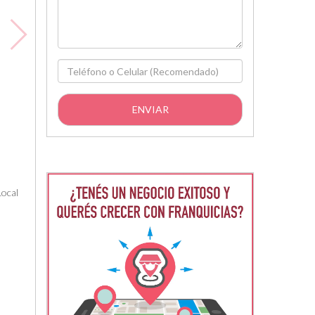
Local