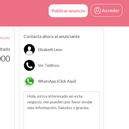
Acceder
Publicar anuncio
Contacta ahora al anunciante
 IGUAL
citado
Elizabeth Leon
000
Ver Teléfono
WhatsApp (click Aquí)