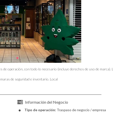
 de operación, con todo lo necesario (incluye derechos de uso de marca). 
maras de seguridad e inventario. Local
Información del Negocio
Tipo de operación:
Traspaso de negocio / empresa