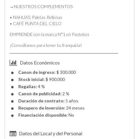
→NUESTROS COMPLEMENTOS
• NAHUAS: Paletas Rellenas
• CAFÉ PUNTA DEL CIELO
EMPRENDE con la marca N°1 en Pastekos
¡Consúltanos para tener tu franquicia!
Datos Económicos
Canon de ingreso:
$ 300.000
Stock inicial:
$ 900.000
Regalias:
4 %
Canon de publicidad:
2 %
Duración de contrato:
5 años
Recupero de Inversión:
24 meses
Financiación disponible:
No
Datos del Local y del Personal