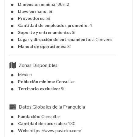
Dimensión minima:
80 m2
Llave en mano:
Si
Proveedores:
Si
Cantidad de empleados promedio:
4
Soporte y entrenamiento:
Si
Lugar y dirección de entrenamiento:
a Convenir
Manual de operaciones:
Si
Zonas Disponibles
México
Población minima:
Consultar
Territorio exclusivo:
Si
Datos Globales de la Franquicia
Fundación:
Consultar
Cantidad de sucursales:
130
Web:
https://www.pasteko.com/