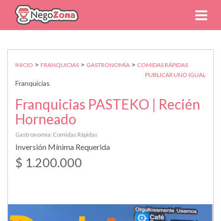
>
>
>
INICIO
FRANQUICIAS
GASTRONOMÍA
COMIDAS RÁPIDAS
PUBLICAR UNO IGUAL
Franquicias
Franquicias PASTEKO | Recién
Horneado
Gastronomía; Comidas Rápidas
Inversión Mínima Requerida
$ 1.200.000