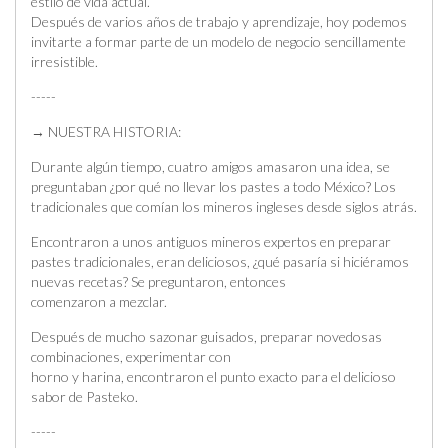
estilo de vida actual.
Después de varios años de trabajo y aprendizaje, hoy podemos
invitarte a formar parte de un modelo de negocio sencillamente
irresistible.
-----
→ NUESTRA HISTORIA:
Durante algún tiempo, cuatro amigos amasaron una idea, se
preguntaban ¿por qué no llevar los pastes a todo México? Los
tradicionales que comían los mineros ingleses desde siglos atrás.
Encontraron a unos antiguos mineros expertos en preparar
pastes tradicionales, eran deliciosos, ¿qué pasaría si hiciéramos
nuevas recetas? Se preguntaron, entonces
comenzaron a mezclar.
Después de mucho sazonar guisados, preparar novedosas
combinaciones, experimentar con
horno y harina, encontraron el punto exacto para el delicioso
sabor de Pasteko.
-----