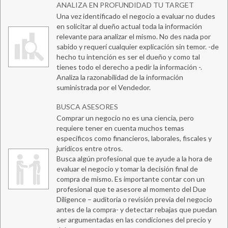
ANALIZA EN PROFUNDIDAD TU TARGET
Una vez identificado el negocio a evaluar no dudes
en solicitar al dueño actual toda la información
relevante para analizar el mismo. No des nada por
sabido y requerí cualquier explicación sin temor. -de
hecho tu intención es ser el dueño y como tal
tienes todo el derecho a pedir la información -.
Analiza la razonabilidad de la información
suministrada por el Vendedor.
BUSCA ASESORES
Comprar un negocio no es una ciencia, pero
requiere tener en cuenta muchos temas
específicos como financieros, laborales, fiscales y
jurídicos entre otros.
Busca algún profesional que te ayude a la hora de
evaluar el negocio y tomar la decisión final de
compra de mismo. Es importante contar con un
profesional que te asesore al momento del Due
Diligence – auditoría o revisión previa del negocio
antes de la compra- y detectar rebajas que puedan
ser argumentadas en las condiciones del precio y