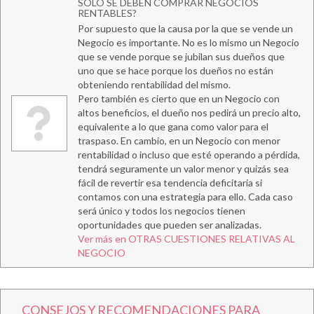
SOLO SE DEBEN COMPRAR NEGOCIOS
RENTABLES?
Por supuesto que la causa por la que se vende un
Negocio es importante. No es lo mismo un Negocio
que se vende porque se jubilan sus dueños que
uno que se hace porque los dueños no están
obteniendo rentabilidad del mismo.
Pero también es cierto que en un Negocio con
altos beneficios, el dueño nos pedirá un precio alto,
equivalente a lo que gana como valor para el
traspaso. En cambio, en un Negocio con menor
rentabilidad o incluso que esté operando a pérdida,
tendrá seguramente un valor menor y quizás sea
fácil de revertir esa tendencia deficitaria si
contamos con una estrategia para ello. Cada caso
será único y todos los negocios tienen
oportunidades que pueden ser analizadas.
Ver más en OTRAS CUESTIONES RELATIVAS AL
NEGOCIO
CONSEJOS Y RECOMENDACIONES PARA