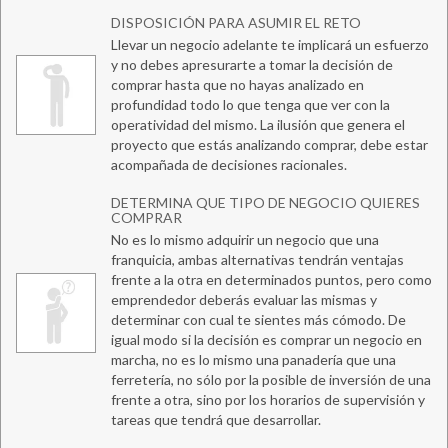
DISPOSICIÓN PARA ASUMIR EL RETO
Llevar un negocio adelante te implicará un esfuerzo
y no debes apresurarte a tomar la decisión de
comprar hasta que no hayas analizado en
profundidad todo lo que tenga que ver con la
operatividad del mismo. La ilusión que genera el
proyecto que estás analizando comprar, debe estar
acompañada de decisiones racionales.
DETERMINA QUE TIPO DE NEGOCIO QUIERES
COMPRAR
No es lo mismo adquirir un negocio que una
franquicia, ambas alternativas tendrán ventajas
frente a la otra en determinados puntos, pero como
emprendedor deberás evaluar las mismas y
determinar con cual te sientes más cómodo. De
igual modo si la decisión es comprar un negocio en
marcha, no es lo mismo una panadería que una
ferretería, no sólo por la posible de inversión de una
frente a otra, sino por los horarios de supervisión y
tareas que tendrá que desarrollar.