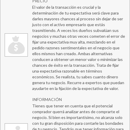
PRECIO
El valor de la transacción es crucial y la
determinación de tu expectativa será clave para
darles mayores chances al proceso sin dejar de ser
justo con el activo empresario que estás
trasmitiendo. A veces los dueños subvalúan sus
negocios y muchas otras veces cometen el error de
fijar una expectativa muy alta, mezclando en el
pedido razones sentimentales en el negocio que
ellos mismos han creado. Ambas alternativas
conducen a obtener un menor valor o minimizar las
chances de éxito en la transacción. Trata de fijar
una expectativa razonable en términos
económicos. Se realista, tu sabes cuanto dinero
genera tu negocio. Recurre a expertos que puedan
ayudarte en la fijación de la expectativa de valor.
INFORMACIÓN
Tienes que tener en cuenta que el potencial
comprador querrá analizar antes de comprarte el
negocio. Si bien es importantísimo, no alcanza solo
con tu gran disposición para contarle las bondades
de tu negocio. Tendrás que tener información para