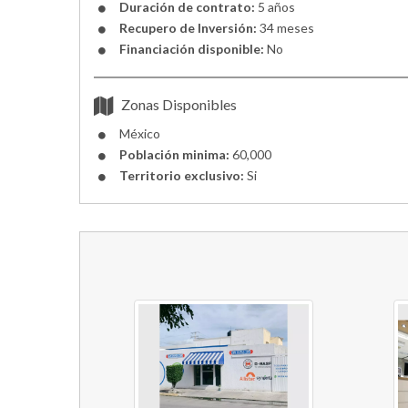
Duración de contrato:
5 años
Recupero de Inversión:
34 meses
Financiación disponible:
No
Zonas Disponibles
México
Población minima:
60,000
Territorio exclusivo:
Si