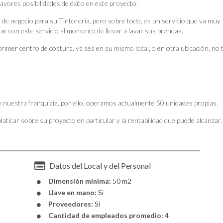
yores posibilidades de éxito en este proyecto.
 de negocio para su Tintorería, pero sobre todo, es un servicio que va muy
ar con este servicio al momento de llevar a lavar sus prendas.
rimer centro de costura, ya sea en su mismo local, o en otra ubicación, no 
nuestra franquicia, por ello, operamos actualmente 50 unidades propias.
icar sobre su proyecto en particular y la rentabilidad que puede alcanzar.
Datos del Local y del Personal
Dimensión minima:
50 m2
Llave en mano:
Si
Proveedores:
Si
Cantidad de empleados promedio:
4