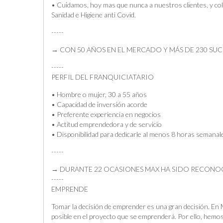
• Cuidamos, hoy mas que nunca a nuestros clientes, y co
Sanidad e Higiene anti Covid.
-----
→ CON 50 AÑOS EN EL MERCADO Y MÁS DE 230 SUC
-----
PERFIL DEL FRANQUICIATARIO
• Hombre o mujer, 30 a 55 años
• Capacidad de inversión acorde
• Preferente experiencia en negocios
• Actitud emprendedora y de servicio
• Disponibilidad para dedicarle al menos 8 horas semanale
-----
→ DURANTE 22 OCASIONES MAX HA SIDO RECONO
-----
EMPRENDE
Tomar la decisión de emprender es una gran decisión. En 
posible en el proyecto que se emprenderá. Por ello, hemos