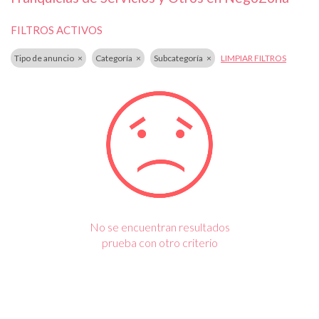
FILTROS ACTIVOS
Tipo de anuncio
Categoría
Subcategoría
LIMPIAR FILTROS
No se encuentran resultados
prueba con otro criterio