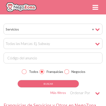
Servicios
×
Todas las Marcas: Ej. Subway
Todos
Franquicias
Negocios
Más filtros
Ordenar Por
Franquicias de Servicios y Otros en NegoZona